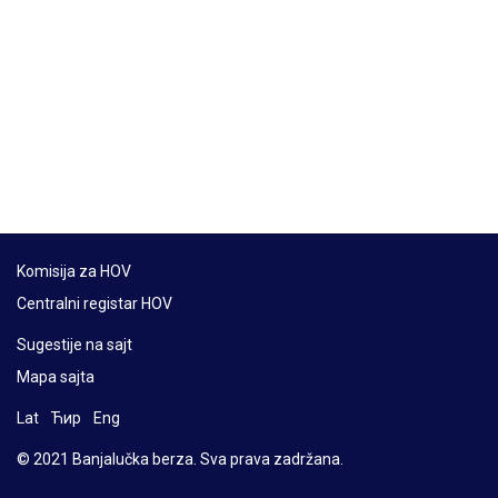
Komisija za HOV
Centralni registar HOV
Sugestije na sajt
Mapa sajta
Lat
Ћир
Eng
© 2021 Banjalučka berza. Sva prava zadržana.