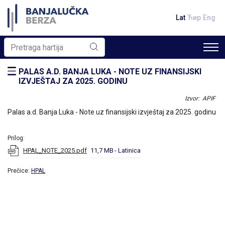
Lat
Ћир
Eng
PALAS A.D. BANJA LUKA - NOTE UZ FINANSIJSKI
IZVJEŠTAJ ZA 2025. GODINU
Izvor: APIF
Palas a.d. Banja Luka - Note uz finansijski izvještaj za 2025. godinu
Prilog:
HPAL_NOTE_2025.pdf
11,7 MB
- Latinica
Prečice:
HPAL