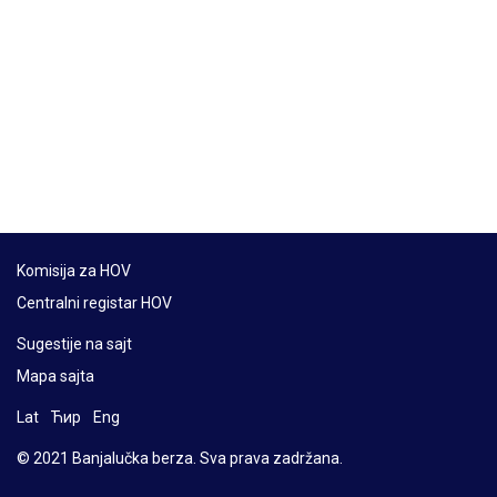
Komisija za HOV
Centralni registar HOV
Sugestije na sajt
Mapa sajta
Lat
Ћир
Eng
© 2021 Banjalučka berza. Sva prava zadržana.