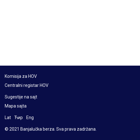
Komisija za HOV
Centralni registar HOV
Sugestije na sajt
Mapa sajta
Lat
Ћир
Eng
© 2021 Banjalučka berza. Sva prava zadržana.