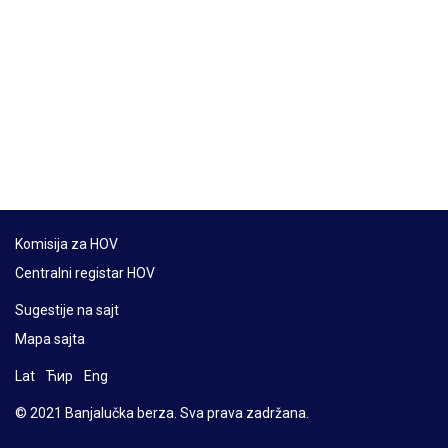
Komisija za HOV
Centralni registar HOV
Sugestije na sajt
Mapa sajta
Lat
Ћир
Eng
© 2021 Banjalučka berza. Sva prava zadržana.