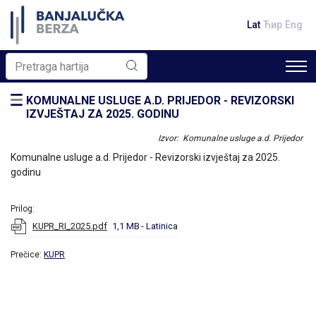
Lat
Ћир
Eng
KOMUNALNE USLUGE A.D. PRIJEDOR - REVIZORSKI
IZVJEŠTAJ ZA 2025. GODINU
Izvor: Komunalne usluge a.d. Prijedor
Komunalne usluge a.d. Prijedor - Revizorski izvještaj za 2025.
godinu
Prilog:
KUPR_RI_2025.pdf
1,1 MB
- Latinica
Prečice:
KUPR