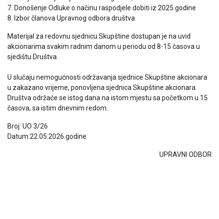
7. Donošenje Odluke o načinu raspodjele dobiti iz 2025.godine
8. Izbor članova Upravnog odbora društva
Materijal za redovnu sjednicu Skupštine dostupan je na uvid
akcionarima svakim radnim danom u periodu od 8-15 časova u
sjedištu Društva.
U slučaju nemogućnosti održavanja sjednice Skupštine akcionara
u zakazano vrijeme, ponovljena sjednica Skupštine akcionara
Društva održaće se istog dana na istom mjestu sa početkom u 15
časova, sa istim dnevnim redom.
Broj: UO 3/26
Datum:22.05.2026.godine
UPRAVNI ODBOR