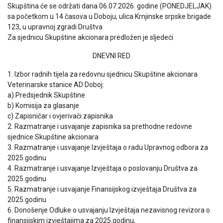
Skupština će se održati dana 06.07.2026. godine (PONEDJELJAK)
sa početkom u 14 časova u Doboju, ulica Krnjinske srpske brigade
123, u upravnoj zgradi Društva
Za sjednicu Skupštine akcionara predložen je sljedeći
DNEVNI RED
1. Izbor radnih tijela za redovnu sjednicu Skupštine akcionara
Veterinarske stanice AD Doboj:
a) Predsjednik Skupštine
b) Komisija za glasanje
c) Zapisničar i ovjerivači zapisnika
2. Razmatranje i usvajanje zapisnika sa prethodne redovne
sjednice Skupštine akcionara
3. Razmatranje i usvajanje Izvještaja o radu Upravnog odbora za
2025.godinu
4. Razmatranje i usvajanje Izvještaja o poslovanju Društva za
2025.godinu
5. Razmatranje i usvajanje Finansijskog izvještaja Društva za
2025.godinu
6. Donošenje Odluke o usvajanju Izvještaja nezavisnog revizora o
finansijskim izvještajima za 2025.godinu,