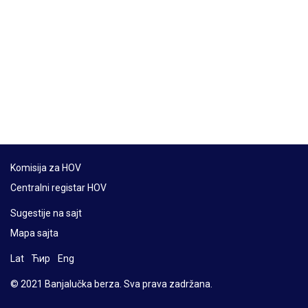
Komisija za HOV
Centralni registar HOV
Sugestije na sajt
Mapa sajta
Lat
Ћир
Eng
© 2021 Banjalučka berza. Sva prava zadržana.