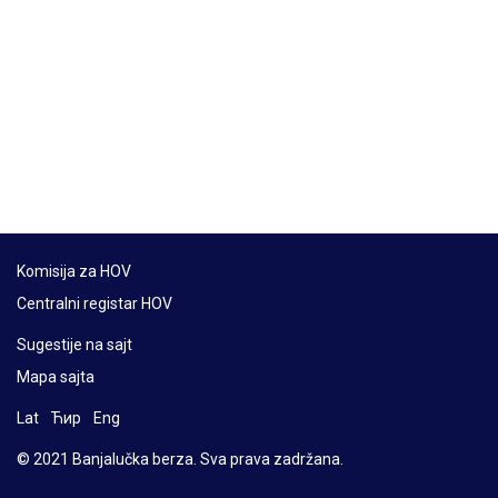
Komisija za HOV
Centralni registar HOV
Sugestije na sajt
Mapa sajta
Lat
Ћир
Eng
© 2021 Banjalučka berza. Sva prava zadržana.