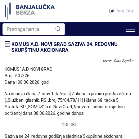
Lat
Ћир
Eng
KOMUS A.D. NOVI GRAD SAZIVA 24. REDOVNU
SKUPŠTINU AKCIONARA
Izvor: Glas Srpske
KOMUS" A.D. NOVI GRAD
Broj : 607/26
Dana : 08.06.2026. god.
Na osnovu člana 7. stav 1. tačka c] Zakona o javnim preduzećima
(„Službeni glasnik. RS „broj 75/04,78/11] i člana 68. tačka 5.
Statuta KP „KOMUS" a.d. Novi Grad, Nadzorni odbor na sjednici
održanoj dana 08.06.2026. godine donosi
ODLUKU
Saziva se 24. redovna godišnja sjednica Skupštine akcionara