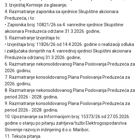
3. Izvještaj Komisije za glasanje;
4. Razmatranje zapisnika sa sjednice Skupštine akcionara
Preduzeća, i to:
• Zapisnika broj: 10821/26 sa 4. vanredne sjednice Skupštine
akcionara Preduzeća održane 31.3.2026. godine;
5. Razmatranje Izvještaja to:
• Izvještaja broj: 11826/26 od 14.4.2026. godine o realizaciji odluka
i zaključaka donijetih na 4. vanrednoj sjednici Skupštini akcionara
Preduzeća održanoj 31.3.2026. godine;
6. Razmatranje nekonsolidovanog Plana Poslovanja Preduzeća za
2026. godinu;
7. Razmatranje konsolidovanog Plana Poslovanja Preduzeća za
2026. godinu;
8. Razmatranje nekonsolidovanog Plana Poslovanja Preduzeća za
period 2026 - 2028. godina;
9. Razmatranje konsolidovanog Plana Poslovanja Preduzeća za
period 2026 - 2028. godina;
10. Upoznavanje sa Informacijom broj: 15373/26 od 27.05.2026.
godine o stanju po pitanju zahtjeva/tužbi Elektrogospodarstva
Slovenije razvoj in inžinjering d.o.o. Maribor;
11. Tekuća pitanja.