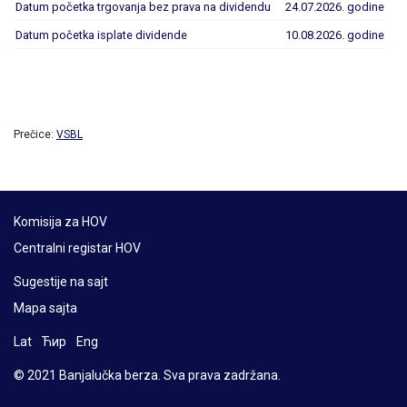
Datum početka trgovanja bez prava na dividendu
24.07.2026. godine
Datum početka isplate dividende
10.08.2026. godine
Prečice:
VSBL
Komisija za HOV
Centralni registar HOV
Sugestije na sajt
Mapa sajta
Lat
Ћир
Eng
© 2021 Banjalučka berza. Sva prava zadržana.