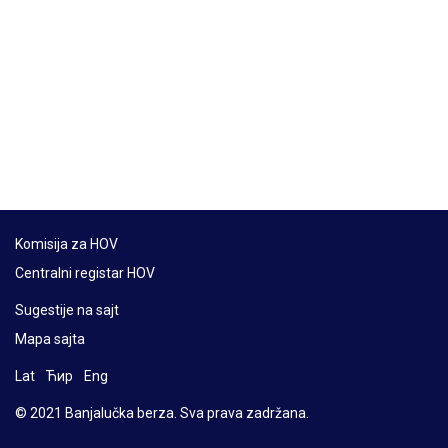
Komisija za HOV
Centralni registar HOV
Sugestije na sajt
Mapa sajta
Lat
Ћир
Eng
© 2021 Banjalučka berza. Sva prava zadržana.