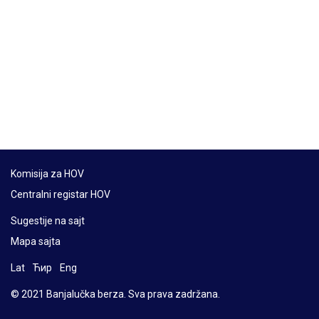
Komisija za HOV
Centralni registar HOV
Sugestije na sajt
Mapa sajta
Lat
Ћир
Eng
© 2021 Banjalučka berza. Sva prava zadržana.