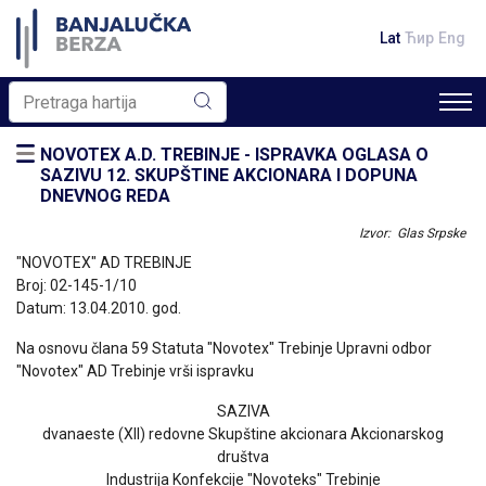
Lat
Ћир
Eng
NOVOTEX A.D. TREBINJE - ISPRAVKA OGLASA O
SAZIVU 12. SKUPŠTINE AKCIONARA I DOPUNA
DNEVNOG REDA
Izvor: Glas Srpske
"NOVOTEX" AD TREBINJE
Broj: 02-145-1/10
Datum: 13.04.2010. god.
Na osnovu člana 59 Statuta "Novotex" Trebinje Upravni odbor
"Novotex" AD Trebinje vrši ispravku
SAZIVA
dvanaeste (XII) redovne Skupštine akcionara Akcionarskog
društva
Industrija Konfekcije "Novoteks" Trebinje