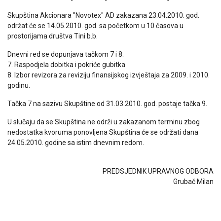
Skupština Akcionara "Novotex" AD zakazana 23.04.2010. god.
održat će se 14.05.2010. god. sa početkom u 10 časova u
prostorijama društva Tini b.b.
Dnevni red se dopunjava tačkom 7 i 8:
7. Raspodjela dobitka i pokriće gubitka
8. Izbor revizora za reviziju finansijskog izvještaja za 2009. i 2010.
godinu.
Tačka 7 na sazivu Skupštine od 31.03.2010. god. postaje tačka 9.
U slučaju da se Skupština ne održi u zakazanom terminu zbog
nedostatka kvoruma ponovljena Skupština će se održati dana
24.05.2010. godine sa istim dnevnim redom.
PREDSJEDNIK UPRAVNOG ODBORA
Grubač Milan