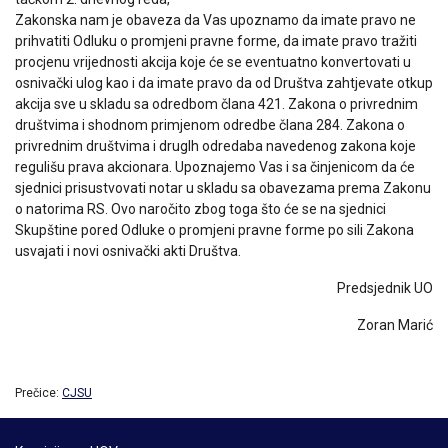
Zakonska nam je obaveza da Vas upoznamo da imate pravo ne
prihvatiti Odluku o promjeni pravne forme, da imate pravo tražiti
procjenu vrijednosti akcija koje će se eventuatno konvertovati u
osnivački ulog kao i da imate pravo da od Društva zahtjevate otkup
akcija sve u skladu sa odredbom člana 421. Zakona o privrednim
društvima i shodnom primjenom odredbe člana 284. Zakona o
privrednim društvima i druglh odredaba navedenog zakona koje
regulišu prava akcionara. Upoznajemo Vas i sa činjenicom da će
sjednici prisustvovati notar u skladu sa obavezama prema Zakonu
o natorima RS. Ovo naročito zbog toga što će se na sjednici
Skupštine pored Odluke o promjeni pravne forme po sili Zakona
usvajati i novi osnivački akti Društva.
Predsjednik UO
Zoran Marić
Prečice:
CJSU