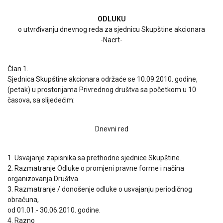
ODLUKU
o utvrđivanju dnevnog reda za sjednicu Skupštine akcionara
-Nacrt-
Član 1.
Sjednica Skupštine akcionara održaće se 10.09.2010. godine,
(petak) u prostorijama Privrednog društva sa početkom u 10
časova, sa slijedećim:
Dnevni red
1. Usvajanje zapisnika sa prethodne sjednice Skupštine.
2. Razmatranje Odluke o promjeni pravne forme i načina
organizovanja Društva.
3. Razmatranje / donošenje odluke o usvajanju periodičnog
obračuna,
od 01.01.- 30.06.2010. godine.
4. Razno