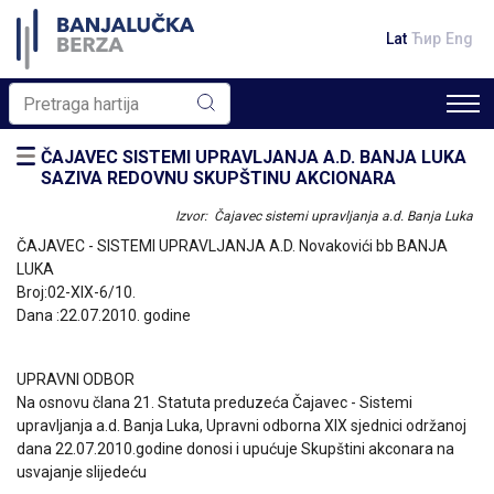
Lat
Ћир
Eng
ČAJAVEC SISTEMI UPRAVLJANJA A.D. BANJA LUKA
SAZIVA REDOVNU SKUPŠTINU AKCIONARA
Izvor: Čajavec sistemi upravljanja a.d. Banja Luka
ČAJAVEC - SISTEMI UPRAVLJANJA A.D. Novakovići bb BANJA
LUKA
Broj:02-XIX-6/10.
Dana :22.07.2010. godine
UPRAVNI ODBOR
Na osnovu člana 21. Statuta preduzeća Čajavec - Sistemi
upravljanja a.d. Banja Luka, Upravni odborna XIX sjednici održanoj
dana 22.07.2010.godine donosi i upućuje Skupštini akconara na
usvajanje slijedeću