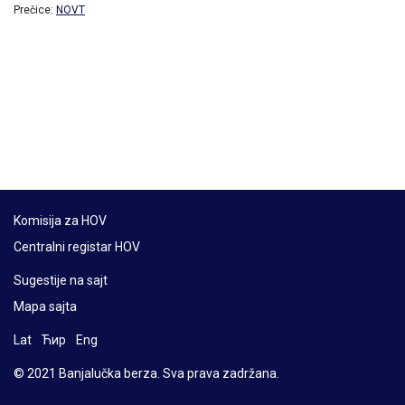
Prečice:
NOVT
Komisija za HOV
Centralni registar HOV
Sugestije na sajt
Mapa sajta
Lat
Ћир
Eng
© 2021 Banjalučka berza. Sva prava zadržana.