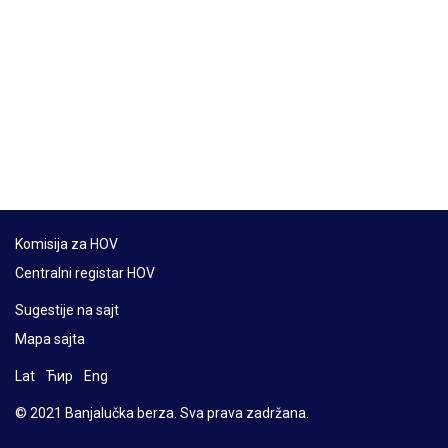
Komisija za HOV
Centralni registar HOV
Sugestije na sajt
Mapa sajta
Lat
Ћир
Eng
© 2021 Banjalučka berza. Sva prava zadržana.