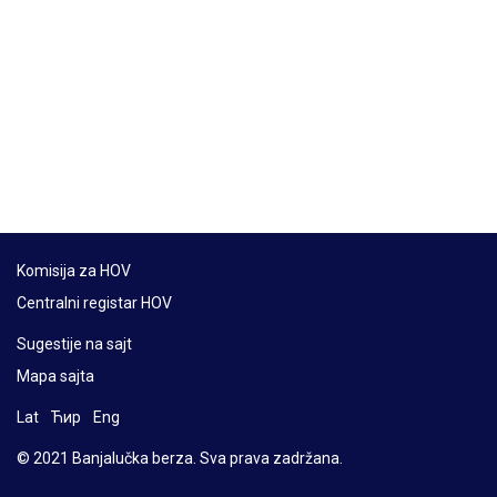
Komisija za HOV
Centralni registar HOV
Sugestije na sajt
Mapa sajta
Lat
Ћир
Eng
© 2021 Banjalučka berza. Sva prava zadržana.