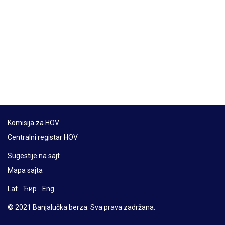
Komisija za HOV
Centralni registar HOV
Sugestije na sajt
Mapa sajta
Lat
Ћир
Eng
© 2021 Banjalučka berza. Sva prava zadržana.