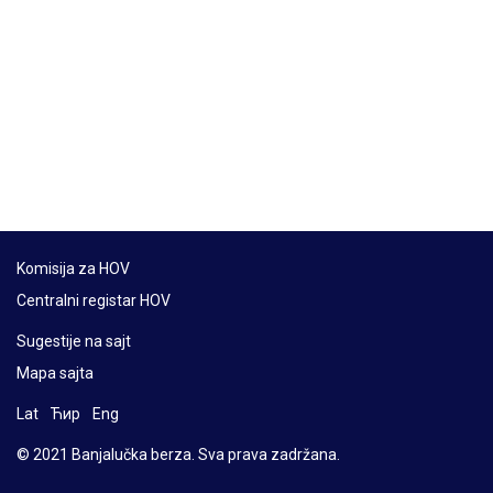
Komisija za HOV
Centralni registar HOV
Sugestije na sajt
Mapa sajta
Lat
Ћир
Eng
© 2021 Banjalučka berza. Sva prava zadržana.