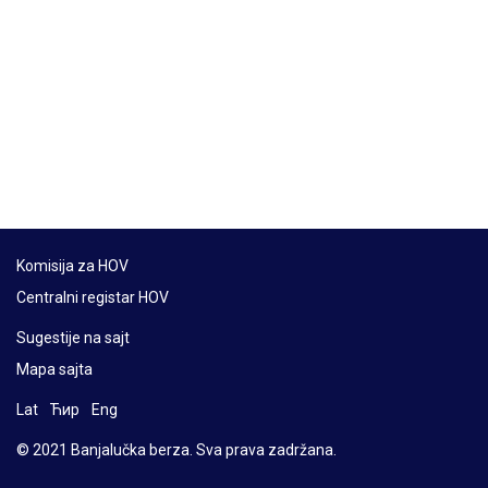
Komisija za HOV
Centralni registar HOV
Sugestije na sajt
Mapa sajta
Lat
Ћир
Eng
© 2021 Banjalučka berza. Sva prava zadržana.