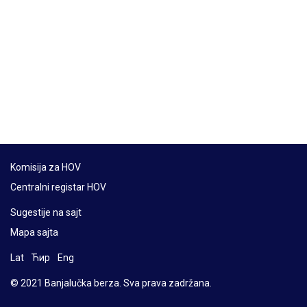
Komisija za HOV
Centralni registar HOV
Sugestije na sajt
Mapa sajta
Lat
Ћир
Eng
© 2021 Banjalučka berza. Sva prava zadržana.