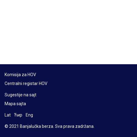
Komisija za HOV
Centralni registar HOV
Sugestije na sajt
Mapa sajta
Lat
Ћир
Eng
© 2021 Banjalučka berza. Sva prava zadržana.