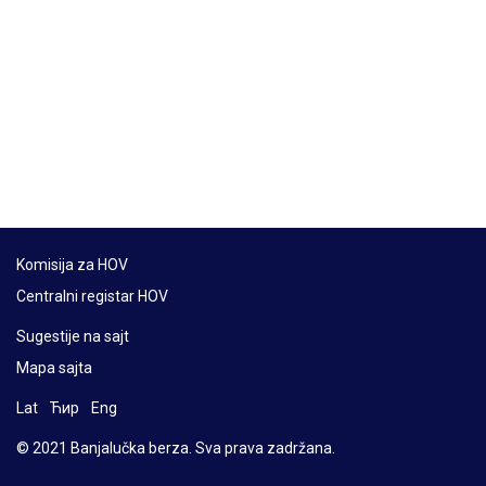
Komisija za HOV
Centralni registar HOV
Sugestije na sajt
Mapa sajta
Lat
Ћир
Eng
© 2021 Banjalučka berza. Sva prava zadržana.