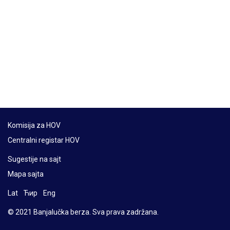
Komisija za HOV
Centralni registar HOV
Sugestije na sajt
Mapa sajta
Lat
Ћир
Eng
© 2021 Banjalučka berza. Sva prava zadržana.