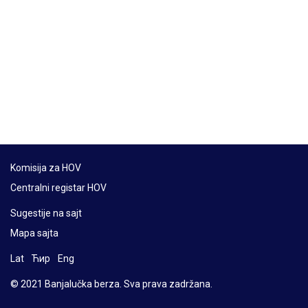
Komisija za HOV
Centralni registar HOV
Sugestije na sajt
Mapa sajta
Lat
Ћир
Eng
© 2021 Banjalučka berza. Sva prava zadržana.