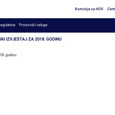
Komisija za HOV
Cent
egulativa
Proizvodi i usluge
KI IZVJEŠTAJ ZA 2018. GODINU
018. godinu