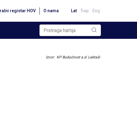
ralni registar HOV
O nama
Lat
Ћир
Eng
Izvor: KP Budućnost a.d. Laktaši