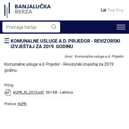
Lat
Ћир
Eng
KOMUNALNE USLUGE A.D. PRIJEDOR - REVIZORSKI
IZVJEŠTAJ ZA 2019. GODINU
Izvor: Komunalne usluge a.d. Prijedor
Komunalne usluge a.d. Prijedor - Revizorski izvještaj za 2019.
godinu
Prilog:
KUPR_RI_2019.pdf
361 KB
- Latinica
Prečice:
KUPR