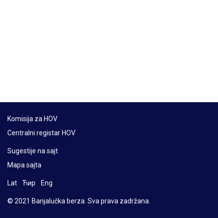
Komisija za HOV
Centralni registar HOV
Sugestije na sajt
Mapa sajta
Lat
Ћир
Eng
© 2021 Banjalučka berza. Sva prava zadržana.