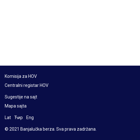
Komisija za HOV
Centralni registar HOV
Sugestije na sajt
Mapa sajta
Lat
Ћир
Eng
© 2021 Banjalučka berza. Sva prava zadržana.