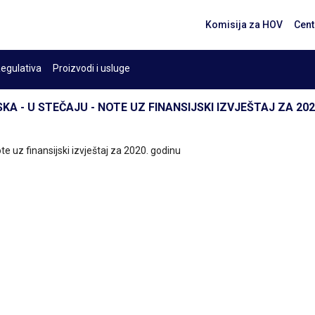
Komisija za HOV
Cent
egulativa
Proizvodi i usluge
SKA - U STEČAJU - NOTE UZ FINANSIJSKI IZVJEŠTAJ ZA 20
ote uz finansijski izvještaj za 2020. godinu