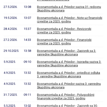
27.5.2026.
13:08
Bosnamontaža a.d. Prijedor saziva 31. redovnu
Skupštinu akcionara
19.5.2026.
13:07
Bosnamontaža a.d. Prijedor - Note uz finansijski
izvještaj za 2025. godinu
28.4.2026.
15:37
Bosnamontaža a.d. Prijedor - Revizorski
izvještaj za 2025. godinu
27.2.2026.
14:33
Bosnamontaža a.d. Prijedor - Finansijski
izvještaj za 2025. godinu
29.10.2025.
13:58
Bosnamontaža a.d. Prijedor - Zapisnik sa 3.
vanredne Skupštine akcionara
5.9.2025.
09:10
Bosnamontaža a.d. Prijedor - Ispravka saziva 3.
vanredne Skupštine akcionara
4.9.2025.
13:32
Bosnamontaža a.d. Prijedor - prijedlozi odluka
3. vanredne Skupštine akcionara
4.9.2025.
13:32
Bosnamontaža a.d. Prijedor saziva 3. vanrednu
Skupštinu akcionara
31.7.2025.
09:11
Bosnamontaža a.d. Prijedor - Polugodišnji
finansijski izvještaj za 2025. godinu
5.5.2025.
13:02
Bosnamontaža a.d. Prijedor - Zapisnik sa 30.