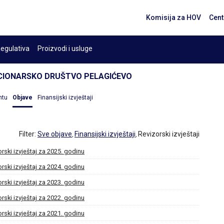
Komisija za HOV
Cent
egulativa
Proizvodi i usluge
CIONARSKO DRUŠTVO PELAGIĆEVO
ntu
Objave
Finansijski izvještaji
Filter:
Sve objave
Finansijski izvještaji
Revizorski izvještaji
,
,
rski izvještaj za 2025. godinu
rski izvještaj za 2024. godinu
rski izvještaj za 2023. godinu
rski izvještaj za 2022. godinu
rski izvještaj za 2021. godinu