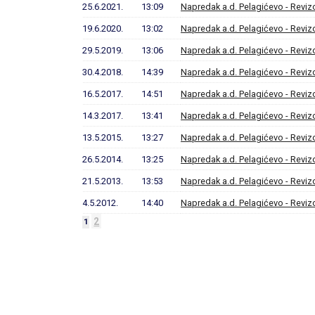
25.6.2021.
13:09
Napredak a.d. Pelagićevo - Revizo
19.6.2020.
13:02
Napredak a.d. Pelagićevo - Revizo
29.5.2019.
13:06
Napredak a.d. Pelagićevo - Revizo
30.4.2018.
14:39
Napredak a.d. Pelagićevo - Revizo
16.5.2017.
14:51
Napredak a.d. Pelagićevo - Revizo
14.3.2017.
13:41
Napredak a.d. Pelagićevo - Revizo
13.5.2015.
13:27
Napredak a.d. Pelagićevo - Revizo
26.5.2014.
13:25
Napredak a.d. Pelagićevo - Revizo
21.5.2013.
13:53
Napredak a.d. Pelagićevo - Revizo
4.5.2012.
14:40
Napredak a.d. Pelagićevo - Revizo
2
1