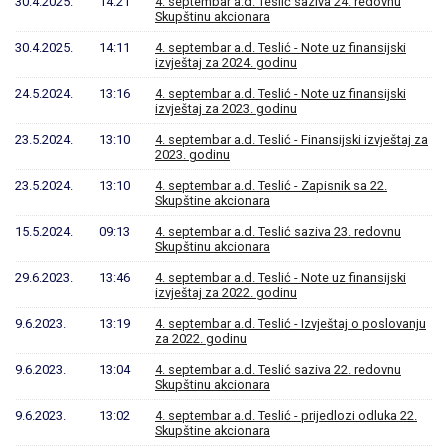
30.4.2025.
14:21
4. septembar a.d. Teslić saziva 24. redovnu
Skupštinu akcionara
30.4.2025.
14:11
4. septembar a.d. Teslić - Note uz finansijski
izvještaj za 2024. godinu
24.5.2024.
13:16
4. septembar a.d. Teslić - Note uz finansijski
izvještaj za 2023. godinu
23.5.2024.
13:10
4. septembar a.d. Teslić - Finansijski izvještaj za
2023. godinu
23.5.2024.
13:10
4. septembar a.d. Teslić - Zapisnik sa 22.
Skupštine akcionara
15.5.2024.
09:13
4. septembar a.d. Teslić saziva 23. redovnu
Skupštinu akcionara
29.6.2023.
13:46
4. septembar a.d. Teslić - Note uz finansijski
izvještaj za 2022. godinu
9.6.2023.
13:19
4. septembar a.d. Teslić - Izvještaj o poslovanju
za 2022. godinu
9.6.2023.
13:04
4. septembar a.d. Teslić saziva 22. redovnu
Skupštinu akcionara
9.6.2023.
13:02
4. septembar a.d. Teslić - prijedlozi odluka 22.
Skupštine akcionara