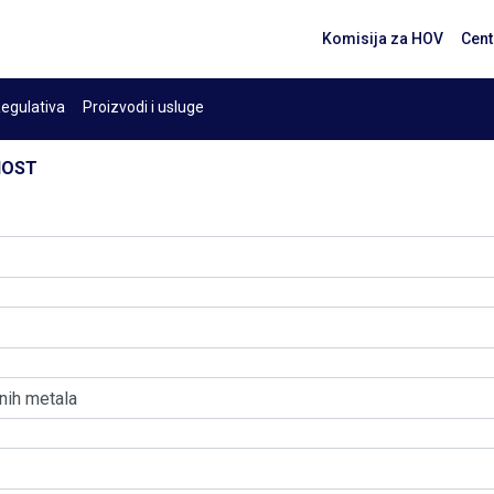
Komisija za HOV
Cent
egulativa
Proizvodi i usluge
NOST