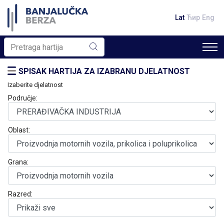
Lat
Ћир
Eng
SPISAK HARTIJA ZA IZABRANU DJELATNOST
Izaberite djelatnost
Područje:
Oblast:
Grana:
Razred: