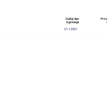
Zadnji dan
Pros
trgovanja
21.1.2021.