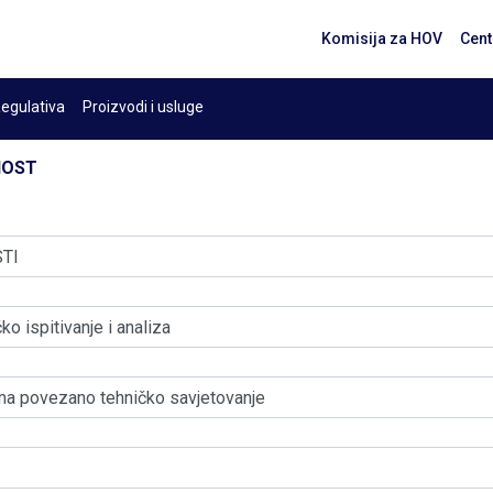
Komisija za HOV
Cent
egulativa
Proizvodi i usluge
NOST