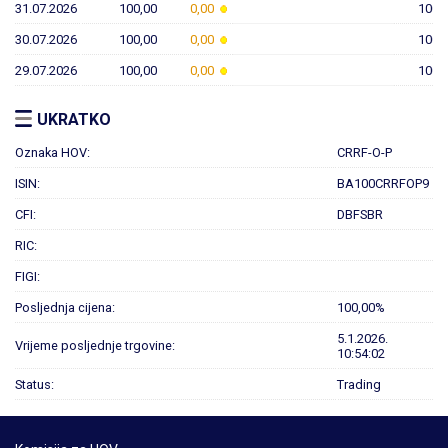
31.07.2026
100,00
0,00
100,
30.07.2026
100,00
0,00
100,
29.07.2026
100,00
0,00
100,
UKRATKO
Oznaka HOV:
CRRF-O-P
ISIN:
BA100CRRFOP9
CFI:
DBFSBR
RIC:
FIGI:
Posljednja cijena:
100,00%
5.1.2026.
Vrijeme posljednje trgovine:
10:54:02
Status:
Trading