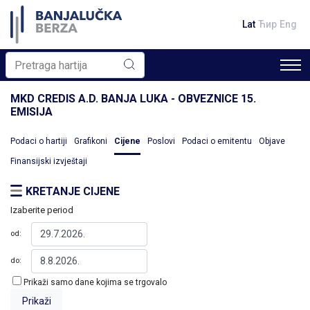
Lat
Ћир
Eng
MKD CREDIS A.D. BANJA LUKA - OBVEZNICE 15.
EMISIJA
Podaci o hartiji
Grafikoni
Cijene
Poslovi
Podaci o emitentu
Objave
Finansijski izvještaji
KRETANJE CIJENE
Izaberite period
od:
do:
Prikaži samo dane kojima se trgovalo