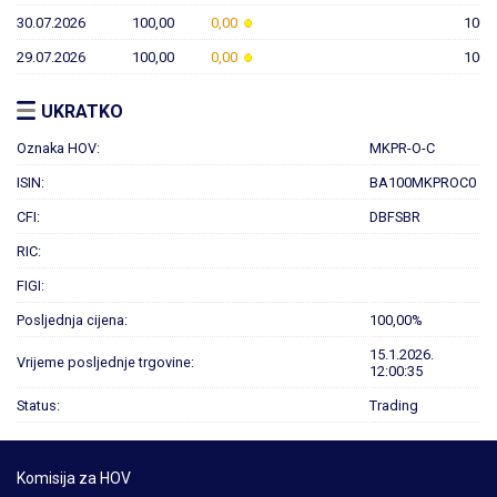
30.07.2026
100,00
0,00
100,
29.07.2026
100,00
0,00
100,
UKRATKO
Oznaka HOV:
MKPR-O-C
ISIN:
BA100MKPROC0
CFI:
DBFSBR
RIC:
FIGI:
Posljednja cijena:
100,00%
15.1.2026.
Vrijeme posljednje trgovine:
12:00:35
Status:
Trading
Komisija za HOV