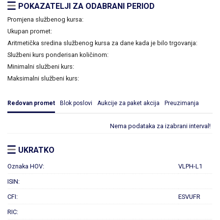
POKAZATELJI ZA ODABRANI PERIOD
Promjena službenog kursa:
Ukupan promet:
Aritmetička sredina službenog kursa za dane kada je bilo trgovanja:
Službeni kurs ponderisan količinom:
Minimalni službeni kurs:
Maksimalni službeni kurs:
Redovan promet
Blok poslovi
Aukcije za paket akcija
Preuzimanja
Nema podataka za izabrani interval!
UKRATKO
Oznaka HOV:
VLPH-L1
ISIN:
CFI:
ESVUFR
RIC: