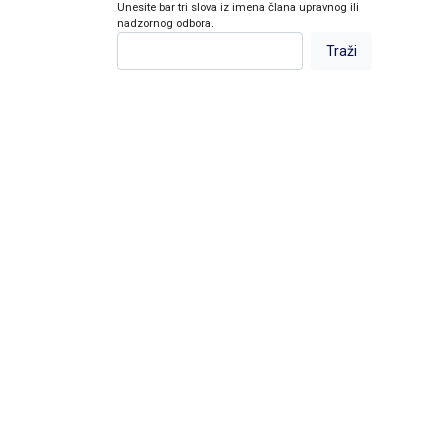
Unesite bar tri slova iz imena člana upravnog ili
nadzornog odbora.