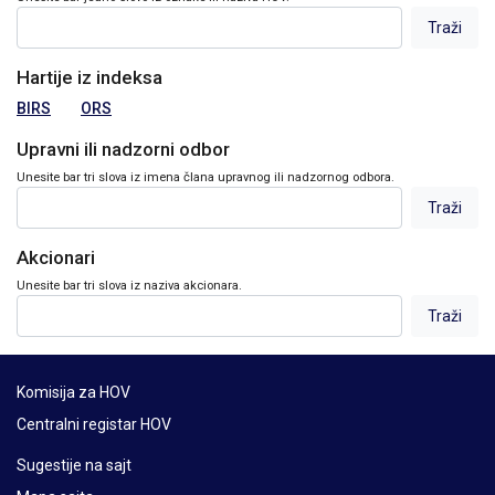
Hartije iz indeksa
BIRS
ORS
Upravni ili nadzorni odbor
Unesite bar tri slova iz imena člana upravnog ili nadzornog odbora.
Akcionari
Unesite bar tri slova iz naziva akcionara.
Komisija za HOV
Centralni registar HOV
Sugestije na sajt