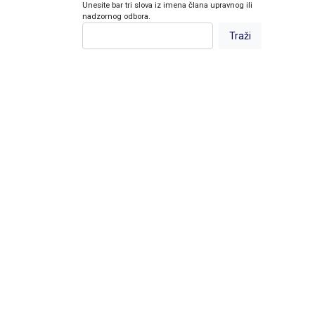
Unesite bar tri slova iz imena člana upravnog ili
nadzornog odbora.