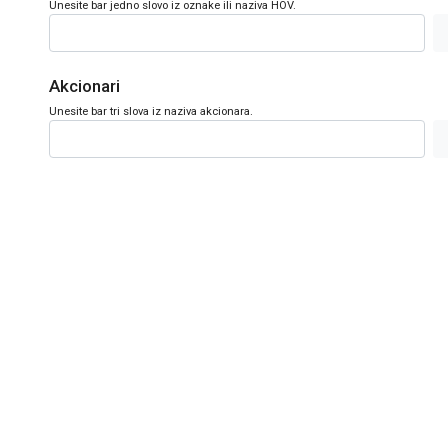
Unesite bar jedno slovo iz oznake ili naziva HOV.
Akcionari
Unesite bar tri slova iz naziva akcionara.