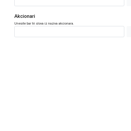
Akcionari
Unesite bar tri slova iz naziva akcionara.