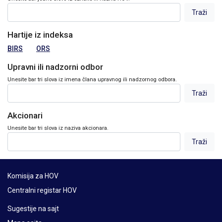
Hartije iz indeksa
BIRS
ORS
Upravni ili nadzorni odbor
Unesite bar tri slova iz imena člana upravnog ili nadzornog odbora.
Akcionari
Unesite bar tri slova iz naziva akcionara.
Komisija za HOV
Centralni registar HOV
Sugestije na sajt