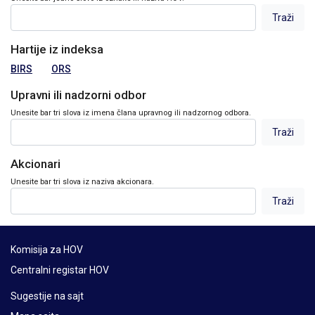
Hartije iz indeksa
BIRS
ORS
Upravni ili nadzorni odbor
Unesite bar tri slova iz imena člana upravnog ili nadzornog odbora.
Akcionari
Unesite bar tri slova iz naziva akcionara.
Komisija za HOV
Centralni registar HOV
Sugestije na sajt