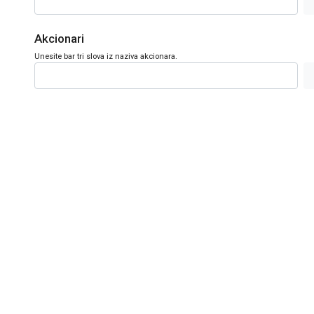
Akcionari
Unesite bar tri slova iz naziva akcionara.