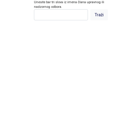
Unesite bar tri slova iz imena člana upravnog ili
nadzornog odbora.