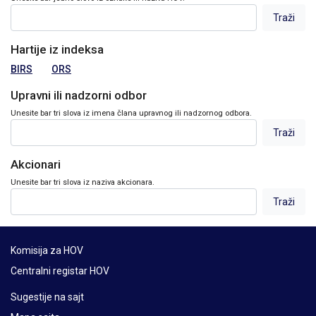
Hartije iz indeksa
BIRS
ORS
Upravni ili nadzorni odbor
Unesite bar tri slova iz imena člana upravnog ili nadzornog odbora.
Akcionari
Unesite bar tri slova iz naziva akcionara.
Komisija za HOV
Centralni registar HOV
Sugestije na sajt