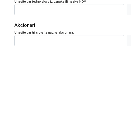
Unesite bar jedno slovo iz oznake ili naziva HOV.
Akcionari
Unesite bar tri slova iz naziva akcionara.