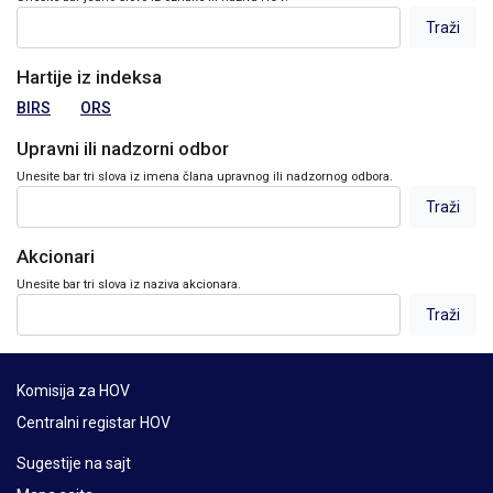
Hartije iz indeksa
BIRS
ORS
Upravni ili nadzorni odbor
Unesite bar tri slova iz imena člana upravnog ili nadzornog odbora.
Akcionari
Unesite bar tri slova iz naziva akcionara.
Komisija za HOV
Centralni registar HOV
Sugestije na sajt